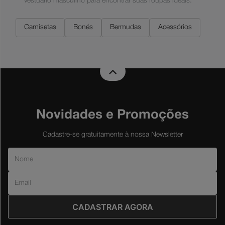
vestuário masculino para encontrar suas roupas ideais.
Camisetas
Bonés
Bermudas
Acessórios
Novidades e Promoções
Cadastre-se gratuitamente à nossa Newsletter
CADASTRAR AGORA