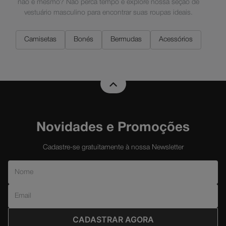
não é mesmo? Não perca tempo e explore nossa seção de
vestuário masculino para encontrar suas roupas ideais.
Camisetas
Bonés
Bermudas
Acessórios
Novidades e Promoções
Cadastre-se gratuitamente à nossa Newsletter
CADASTRAR AGORA