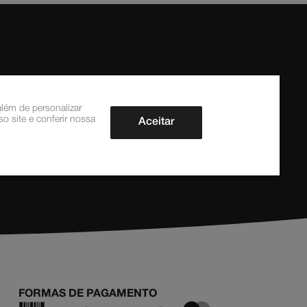
lém de personalizar
o site e conferir nossa
Aceitar
CADASTRAR AGORA
FORMAS DE PAGAMENTO