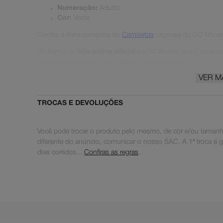
Numeração:
Adulto
Cor:
Verde
Confira a linha completa de
Camisetas
originais da DC Shoes
Você está na
loja online oficial
da DC Shoes. Aqui, você enc
compromisso que só a DC Shoes tem a oferecer!
VER M
DC Shoes® |
Pushing Since '94
🛹
TROCAS E DEVOLUÇÕES
Você pode trocar o produto pelo mesmo, de cor e/ou tamanho
diferente do anúncio, comunicar o nosso SAC. A 1ª troca é grat
dias corridos...
Confiras as regras
.