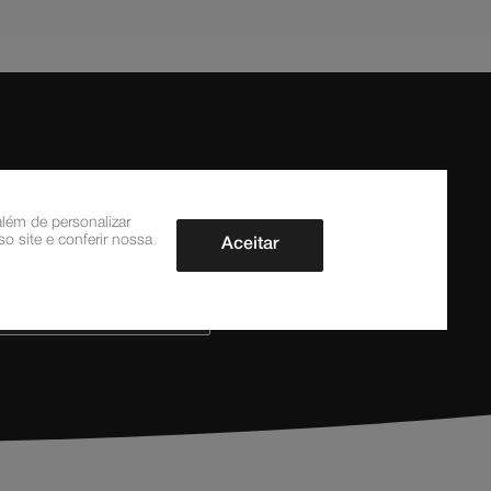
lém de personalizar
o site e conferir nossa
Aceitar
CADASTRAR AGORA