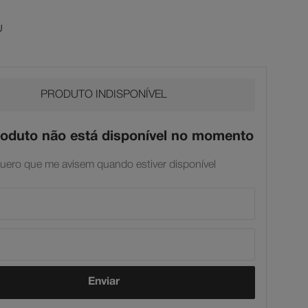
U
PRODUTO INDISPONÍVEL
roduto não está disponível no momento
uero que me avisem quando estiver disponível
Enviar