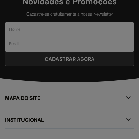
Novidades e Promoções
Cadastre-se gratuitamente à nossa Newsletter
CADASTRAR AGORA
MAPA DO SITE
+
SURF
INSTITUCIONAL
+
NOVA COLEÇÃO
SOBRE NÓS
BERMUDAS