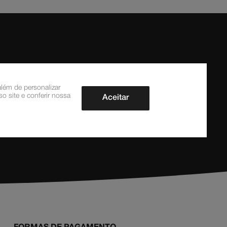
lém de personalizar
o site e conferir nossa
Aceitar
CADASTRAR AGORA