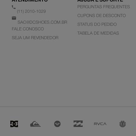
ATENDIMENTO
AJUDA E SUPORTE
PERGUNTAS FREQUENTES
(11) 2010-1029
CUPONS DE DESCONTO
SAC@DCSHOES.COM.BR
STATUS DO PEDIDO
FALE CONOSCO
TABELA DE MEDIDAS
SEJA UM REVENDEDOR